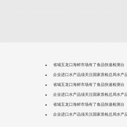
省城五龙口海鲜市场有了食品快速检测台
企业进口水产品须关注国家质检总局水产品
省城五龙口海鲜市场有了食品快速检测台
企业进口水产品须关注国家质检总局水产品
省城五龙口海鲜市场有了食品快速检测台
企业进口水产品须关注国家质检总局水产品