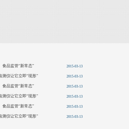
开，剪片采样后放置在特定的试杯中搅拌。10
食品监管“新常态”
2015-03-13
检测仪让它立即“现形”
2015-03-13
食品监管“新常态”
2015-03-13
检测仪让它立即“现形”
2015-03-13
食品监管“新常态”
2015-03-13
检测仪让它立即“现形”
2015-03-13