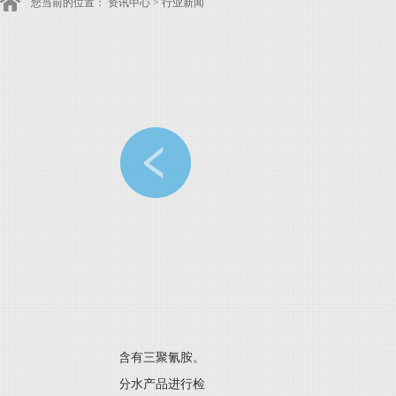
您当前的位置：
资讯中心
>
行业新闻
食品里含有害
检测现场，工作人员用快检设备检测了猪肉是否
通过检测，超市所售猪肉和大米、牛奶等均符合