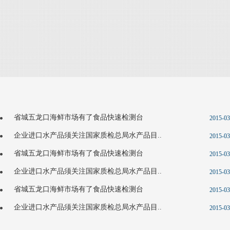
测。“传统的
省城五龙口海鲜市场有了食品快速检测台
2015-03
企业进口水产品须关注国家质检总局水产品目..
2015-03
省城五龙口海鲜市场有了食品快速检测台
2015-03
企业进口水产品须关注国家质检总局水产品目..
2015-03
省城五龙口海鲜市场有了食品快速检测台
2015-03
企业进口水产品须关注国家质检总局水产品目..
2015-03