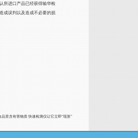
确认所进口产品已经获得输华检
免造成误判以及造成不必要的损
食品里含有害物质 快速检测仪让它立即“现形”