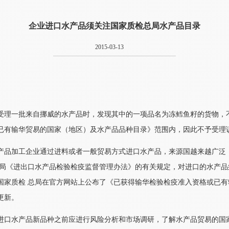
企业进口水产品须关注国家质检总局水产品目录
2015-03-13
受理一批来自挪威的水产品时，发现其中的一项品名为冻鳕鱼籽的货物，
已有输华贸易的国家（地区）及水产品品种目录》范围内，因此不予受理
产品加工企业通过进料或者一般贸易方式进口水产品，来源国越来越广泛
总局《进出口水产品检验检疫监督管理办法》的有关规定，对进口的水产
国家质检 总局在官方网站上公布了《已获得输华检验检疫准入资格或已
更新。
进口水产品新品种之前应进行风险分析和市场调研，了解水产品贸易的国